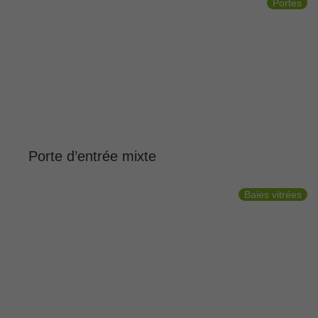
Portes
Porte d’entrée mixte
Baies vitrées