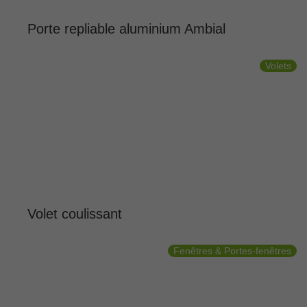
Porte repliable aluminium Ambial
Volets
Volet coulissant
Fenêtres & Portes-fenêtres