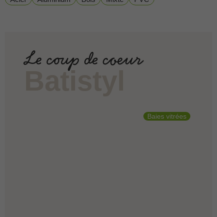
Le coup de coeur
Batistyl
Baies vitrées