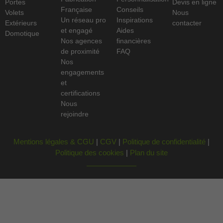
Portes
Devis en ligne
Française
Conseils
Volets
Nous
Un réseau pro
Inspirations
Extérieurs
contacter
et engagé
Aides
Domotique
Nos agences
financières
de proximité
FAQ
Nos
engagements
et
certifications
Nous
rejoindre
Mentions légales & CGU
|
CGV
|
Politique de confidentialité
|
Politique des cookies
|
Plan du site