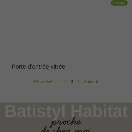
Portes
Porte d’entrée vitrée
Précédent
1
2
3
4
Suivant
Batistyl Habitat
proche
de chez moi