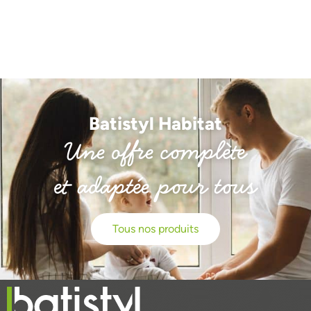
Batistyl Habitat
Une offre complète
et adaptée pour tous
Tous nos produits