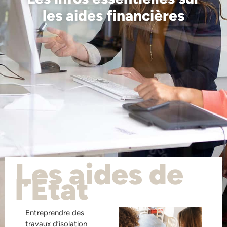
les aides financières
Les aides de
l’État
Entreprendre des
travaux d’isolation