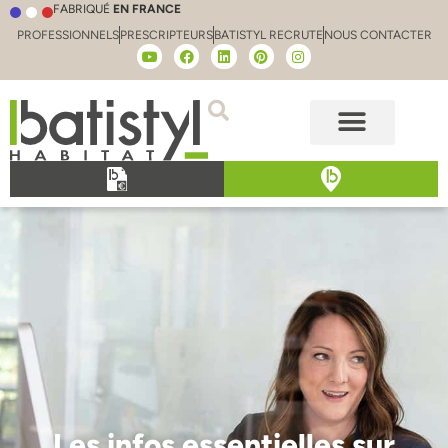
FABRIQUÉ
EN FRANCE
PROFESSIONNELS
PRESCRIPTEURS
BATISTYL RECRUTE
NOUS CONTACTER
Les infos essentielles sur