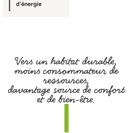
d'énergie
Vers un habitat durable,
moins consommateur de
ressources,
davantage source de confort
et de bien-être.