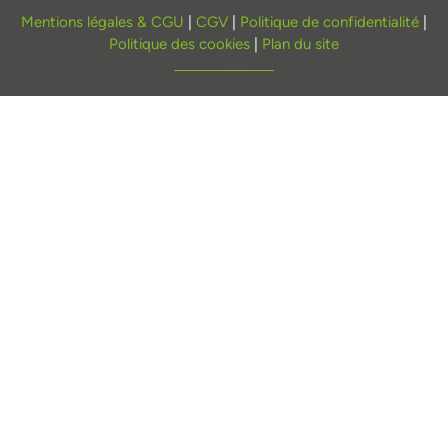
Mentions légales & CGU
|
CGV
|
Politique de confidentialité
|
Politique des cookies
|
Plan du site