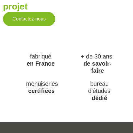
projet
Contactez-nous
fabriqué
+ de 30 ans
en France
de savoir-
faire
menuiseries
bureau
certifiées
d’études
dédié