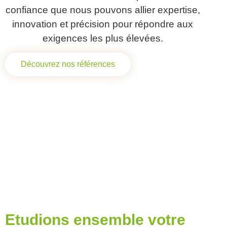
confiance que nous pouvons allier expertise,
innovation et précision pour répondre aux
exigences les plus élevées.
Découvrez nos références
NOTRE ÉQUIPE DÉDIÉE VOUS
ACCOMPAGNE
POUR ANALYSER VOS BESOINS ET LEUR
FAISABILITÉ,
DANS LE RESPECT DE VOTRE CAHIER DES
CHARGES.
Etudions ensemble votre