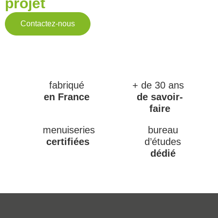
projet
Contactez-nous
fabriqué
+ de 30 ans
en France
de savoir-
faire
menuiseries
bureau
certifiées
d’études
dédié