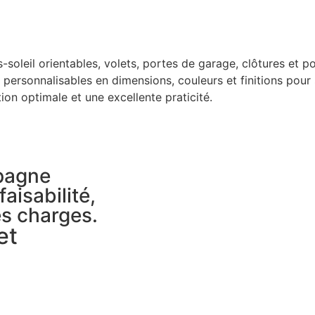
soleil orientables, volets, portes de garage, clôtures et por
nt personnalisables en dimensions, couleurs et finitions pou
tion optimale et une excellente praticité.
pagne
aisabilité,
es charges.
et