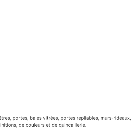
s, portes, baies vitrées, portes repliables, murs-rideaux,
itions, de couleurs et de quincaillerie.