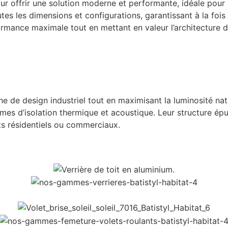
 offrir une solution moderne et performante, idéale pour 
es les dimensions et configurations, garantissant à la fois e
ormance maximale tout en mettant en valeur l’architecture d
 de design industriel tout en maximisant la luminosité natu
s d’isolation thermique et acoustique. Leur structure épur
ts résidentiels ou commerciaux.