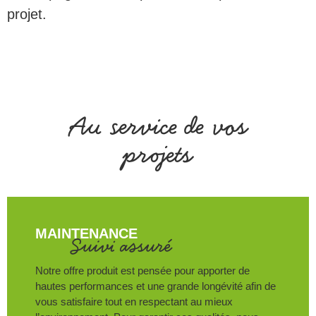
projet.
Au service de vos
projets
MAINTENANCE
Suivi assuré
Notre offre produit est pensée pour apporter de
hautes performances et une grande longévité afin de
vous satisfaire tout en respectant au mieux