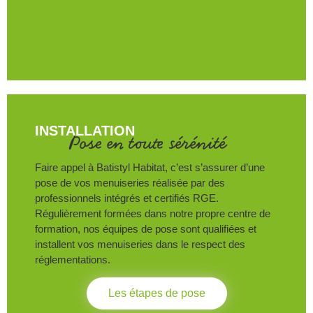
INSTALLATION
Pose en toute sérénité
Faire appel à Batistyl Habitat, c’est s’assurer d’une
pose de vos menuiseries réalisée par des
professionnels intégrés et certifiés RGE.
Régulièrement formées dans notre propre centre de
formation, nos équipes de pose sont qualifiées et
installent vos menuiseries dans le respect des
réglementations.
Les étapes de pose