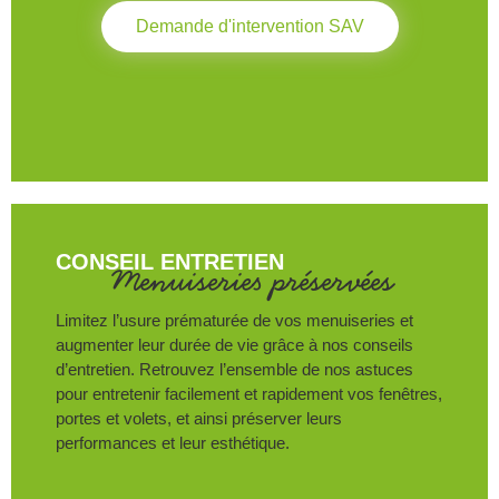
Demande d'intervention SAV
CONSEIL ENTRETIEN
Menuiseries préservées
Limitez l’usure prématurée de vos menuiseries et
augmenter leur durée de vie grâce à nos conseils
d’entretien. Retrouvez l’ensemble de nos astuces
pour entretenir facilement et rapidement vos fenêtres,
portes et volets, et ainsi préserver leurs
performances et leur esthétique.