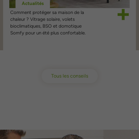
Actualités
p
Comment protéger sa maison de la
s
chaleur ? Vitrage solaire, volets
a
bioclimatiques, BSO et domotique
Somfy pour un été plus confortable.
Tous les conseils