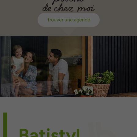
de chez moi
Trouver une agence
Batistyl