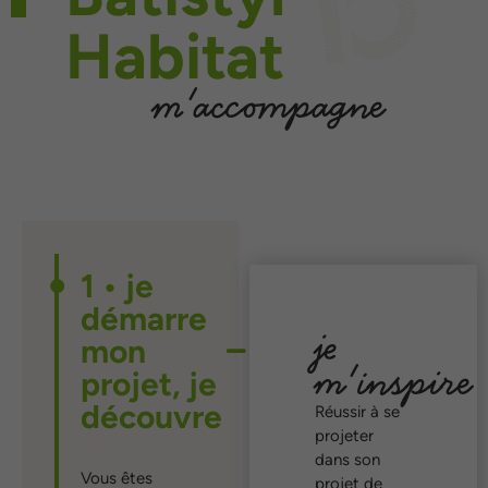
Habitat
m'accompagne
1 • je
démarre
je
mon
m'inspire
projet, je
découvre
Réussir à se
projeter
dans son
Vous êtes
projet de