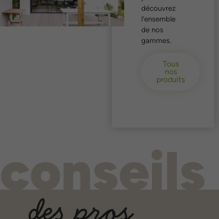
découvrez
l’ensemble
de nos
gammes.
Tous
nos
produits
conseils
des pros