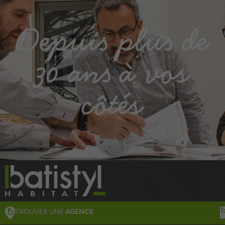
Depuis plus de
30 ans à vos
côtés
TROUVER UNE
AGENCE