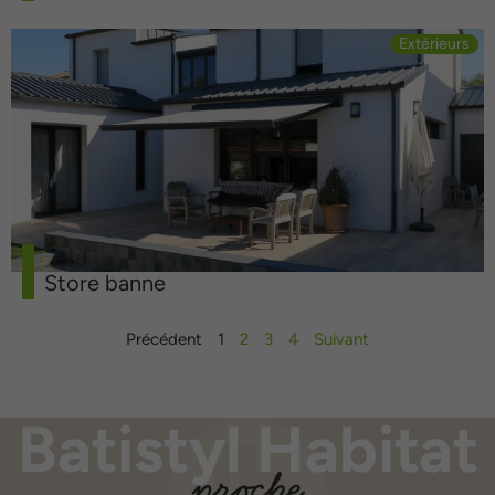
Extérieurs
Store banne
Précédent
1
2
3
4
Suivant
Batistyl Habitat
proche