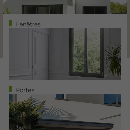
Fenêtres
Portes