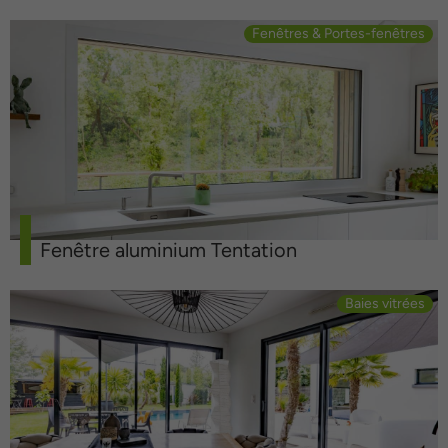
Fenêtres & Portes-fenêtres
Fenêtre aluminium Tentation
Baies vitrées