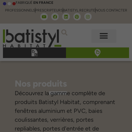
FABRIQUÉ
EN FRANCE
PROFESSIONNELS
PRESCRIPTEURS
BATISTYL RECRUTE
NOUS CONTACTER
Nos produits
Découvrez la gamme complète de
produits Batistyl Habitat, comprenant
fenêtres aluminium et PVC, baies
coulissantes, verrières, portes
repliables, portes d’entrée et de