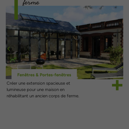
ferme
Fenêtres & Portes-fenêtres
Créer une extension spacieuse et
lumineuse pour une maison en
réhabilitant un ancien corps de ferme.