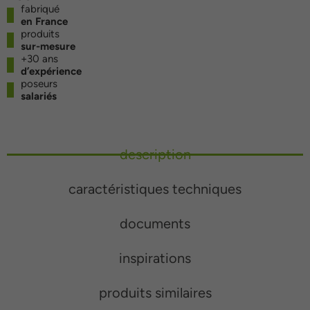
fabriqué
en France
produits
sur-mesure
+30 ans
d’expérience
poseurs
salariés
description
caractéristiques techniques
documents
inspirations
produits similaires