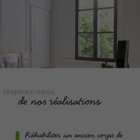
Inspirez-vous
de nos réalisations
Réhabiliter un ancien corps de