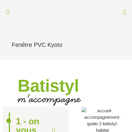
Fenêtre PVC Kyoto
Batistyl
m'accompagne
1 - on
vous