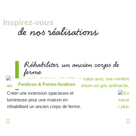
Inspirez-vous
de nos réalisations
Réhabiliter un ancien corps de
ferme
Fenêtres & Portes-fenêtres
Créer une extension spacieuse et
lumineuse pour une maison en
réhabilitant un ancien corps de ferme.