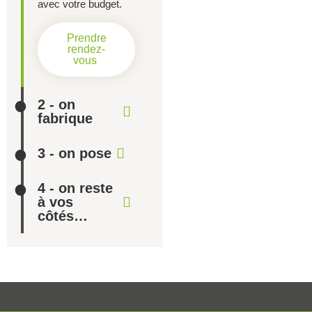
avec votre budget.
Prendre
rendez-
vous
2 - on
fabrique
3 - on pose
4 - on reste
à vos
côtés…