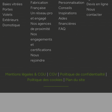
Fabrication
Personnalisation
Baies vitrées
Devis en ligne
Française
Conseils
Portes
Nous
Un réseau pro
Inspirations
Volets
contacter
et engagé
Aides
Extérieurs
Nos agences
financières
Domotique
de proximité
FAQ
Nos
engagements
et
certifications
Nous
rejoindre
Mentions légales & CGU
|
CGV
|
Politique de confidentialité
|
Politique des cookies
|
Plan du site