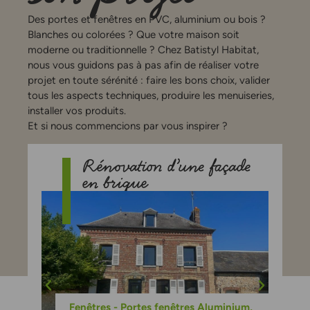
Des portes et fenêtres en PVC, aluminium ou bois ?
Blanches ou colorées ? Que votre maison soit
moderne ou traditionnelle ? Chez Batistyl Habitat,
nous vous guidons pas à pas afin de réaliser votre
projet en toute sérénité : faire les bons choix, valider
tous les aspects techniques, produire les menuiseries,
installer vos produits.
Et si nous commencions par vous inspirer ?
Rénovation d’une façade
en brique
Fenêtres - Portes fenêtres Aluminium
,