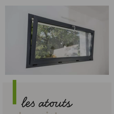
les atouts