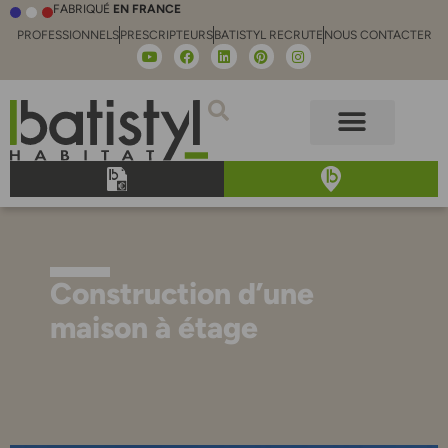
FABRIQUÉ
EN FRANCE
PROFESSIONNELS
PRESCRIPTEURS
BATISTYL RECRUTE
NOUS CONTACTER
Construction d’une
maison à étage