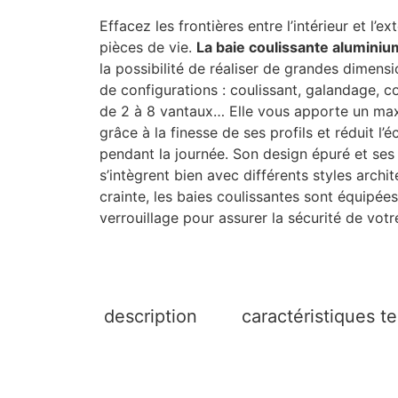
Effacez les frontières entre l’intérieur et l’e
pièces de vie.
La baie coulissante aluminiu
la possibilité de réaliser de grandes dimens
de configurations : coulissant, galandage, 
de 2 à 8 vantaux… Elle vous apporte un ma
grâce à la finesse de ses profils et réduit l’éc
pendant la journée. Son design épuré et ses 
s’intègrent bien avec différents styles archi
crainte, les baies coulissantes sont équipé
verrouillage pour assurer la sécurité de vot
description
caractéristiques t