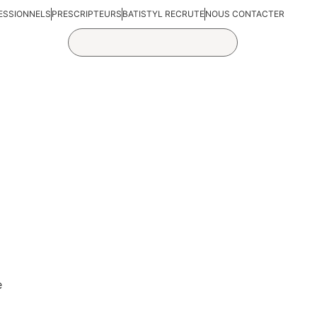
ESSIONNELS
PRESCRIPTEURS
BATISTYL RECRUTE
NOUS CONTACTER
e