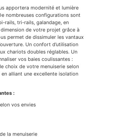
s apportera modernité et lumière
. De nombreuses configurations sont
i-rails, tri-rails, galandage, en
a dimension de votre projet grâce à
ous permet de dissimuler les vantaux
ouverture. Un confort d’utilisation
ux chariots doubles réglables. Un
naliser vos baies coulissantes :
 le choix de votre menuiserie selon
en alliant une excellente isolation
ntes :
selon vos envies
de la menuiserie