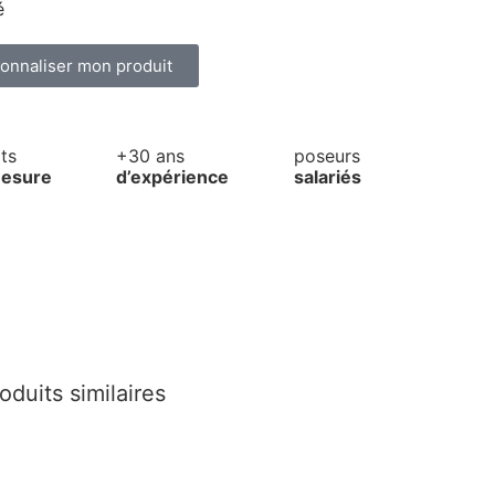
é
onnaliser mon produit
ts
+30 ans
poseurs
esure
d’expérience
salariés
oduits similaires