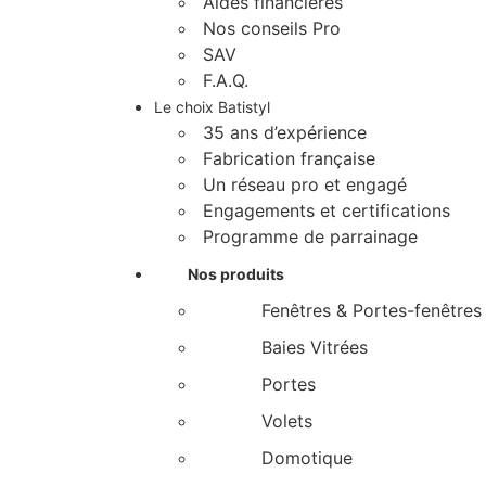
Aides financières
Nos conseils Pro
SAV
F.A.Q.
Le choix Batistyl
35 ans d’expérience
Fabrication française
Un réseau pro et engagé
Engagements et certifications
Programme de parrainage
Nos produits
Fenêtres & Portes-fenêtres
Baies Vitrées
Portes
Volets
Domotique