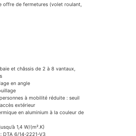
 offre de fermetures (volet roulant,
baie et châssis de 2 à 8 vantaux,
s
dage en angle
uillage
rsonnes à mobilité réduite : seuil
accès extérieur
ermique en aluminium à la couleur de
usqu’à 1,4 W/(m².K)
 : DTA 6/14-2221-V3