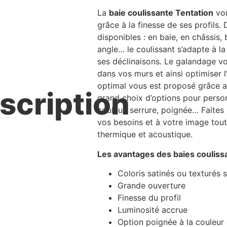
La
baie coulissante Tentation
vou
grâce à la finesse de ses profils
disponibles : en baie, en châssis, b
angle… le coulissant s’adapte à l
ses déclinaisons. Le galandage v
dans vos murs et ainsi optimiser l’
optimal vous est proposé grâce a
scription
grand choix d’options pour person
couleur, serrure, poignée… Faites
vos besoins et à votre image tout 
thermique et acoustique.
Les avantages des baies coulissa
Coloris satinés ou texturés 
Grande ouverture
Finesse du profil
Luminosité accrue
Option poignée à la couleur 