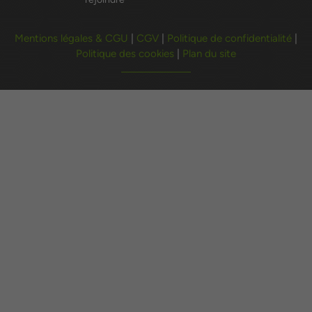
Mentions légales & CGU
|
CGV
|
Politique de confidentialité
|
Politique des cookies
|
Plan du site