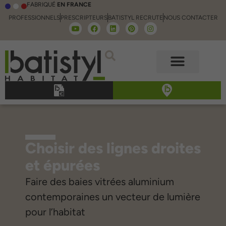
FABRIQUÉ
EN FRANCE
PROFESSIONNELS
PRESCRIPTEURS
BATISTYL RECRUTE
NOUS CONTACTER
Choisir des lignes droites
et épurées
Faire des baies vitrées aluminium
contemporaines un vecteur de lumière
pour l’habitat