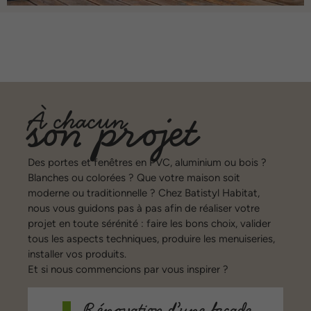
son projet
À chacun
Des portes et fenêtres en PVC, aluminium ou bois ?
Blanches ou colorées ? Que votre maison soit
moderne ou traditionnelle ? Chez Batistyl Habitat,
nous vous guidons pas à pas afin de réaliser votre
projet en toute sérénité : faire les bons choix, valider
tous les aspects techniques, produire les menuiseries,
installer vos produits.
Et si nous commencions par vous inspirer ?
Rénovation d’une façade