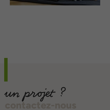
un projet ?
contactez-nous