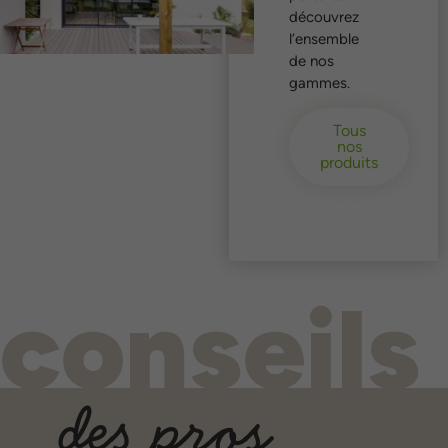
découvrez
l’ensemble
de nos
gammes.
Tous
nos
produits
conseils
des pros