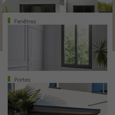
Fenêtres
Portes