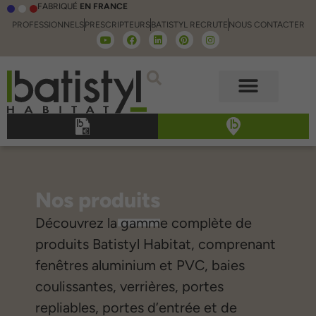
FABRIQUÉ
EN FRANCE
PROFESSIONNELS
PRESCRIPTEURS
BATISTYL RECRUTE
NOUS CONTACTER
Nos produits
Découvrez la gamme complète de
produits Batistyl Habitat, comprenant
fenêtres aluminium et PVC, baies
coulissantes, verrières, portes
repliables, portes d’entrée et de