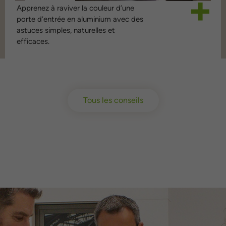
Apprenez à raviver la couleur d’une
V
porte d’entrée en aluminium avec des
D
astuces simples, naturelles et
e
efficaces.
d
Tous les conseils