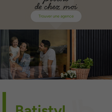
de chez moi
Trouver une agence
Batistyl