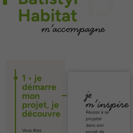
Habitat
m'accompagne
1 • je
démarre
je
mon
m'inspire
projet, je
découvre
Réussir à se
projeter
dans son
Vous êtes
projet de