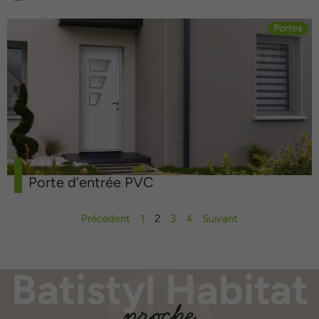
Portes
Porte d’entrée PVC
Précédent
1
2
3
4
Suivant
Batistyl Habitat
proche