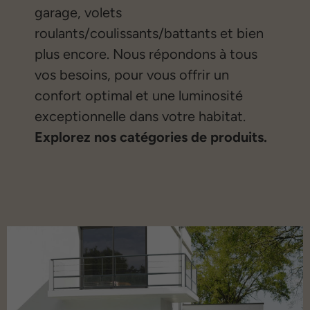
garage, volets
roulants/coulissants/battants et bien
plus encore. Nous répondons à tous
vos besoins, pour vous offrir un
confort optimal et une luminosité
exceptionnelle dans votre habitat.
Explorez nos catégories de produits.