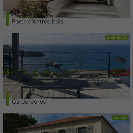
Porte d’entrée bois
Extérieurs
Garde-corps
Volets