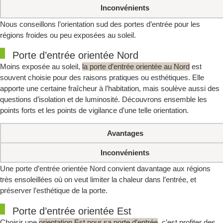
Inconvénients
Nous conseillons l’orientation sud des portes d’entrée pour les
régions froides ou peu exposées au soleil.
Porte d’entrée orientée Nord
Moins exposée au soleil,
la porte d’entrée orientée au Nord
est
souvent choisie pour des raisons pratiques ou esthétiques. Elle
apporte une certaine fraîcheur à l’habitation, mais soulève aussi des
questions d’isolation et de luminosité. Découvrons ensemble les
points forts et les points de vigilance d’une telle orientation.
Avantages
Inconvénients
Une porte d’entrée orientée Nord convient davantage aux régions
très ensoleillées où on veut limiter la chaleur dans l’entrée, et
préserver l’esthétique de la porte.
Porte d’entrée orientée Est
Choisir une
orientation Est pour sa porte d’entrée
, c’est profiter des