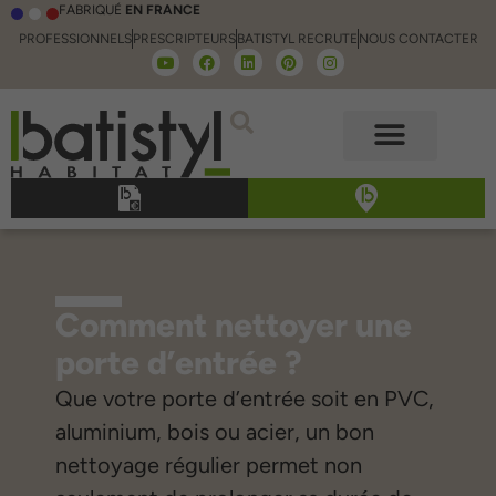
FABRIQUÉ
EN FRANCE
PROFESSIONNELS
PRESCRIPTEURS
BATISTYL RECRUTE
NOUS CONTACTER
Comment nettoyer une
porte d’entrée ?
Que votre porte d’entrée soit en PVC,
aluminium, bois ou acier, un bon
nettoyage régulier permet non