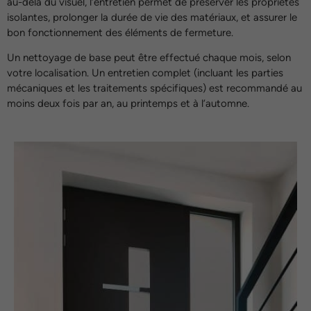
au-delà du visuel, l’entretien permet de préserver les propriétés
isolantes, prolonger la durée de vie des matériaux, et assurer le
bon fonctionnement des éléments de fermeture.
Un nettoyage de base peut être effectué chaque mois, selon
votre localisation. Un entretien complet (incluant les parties
mécaniques et les traitements spécifiques) est recommandé au
moins deux fois par an, au printemps et à l’automne.