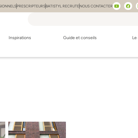
SIONNELS
PRESCRIPTEURS
BATISTYL RECRUTE
NOUS CONTACTER
Inspirations
Guide et conseils
Le 