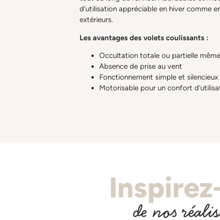
d’utilisation appréciable en hiver comme e
extérieurs.
Les avantages des volets coulissants :
Occultation totale ou partielle mêm
Absence de prise au vent
Fonctionnement simple et silencieux
Motorisable pour un confort d’utilisa
Inspirez
de nos réali