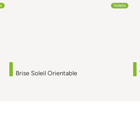
ts
Volets
Brise Soleil Orientable