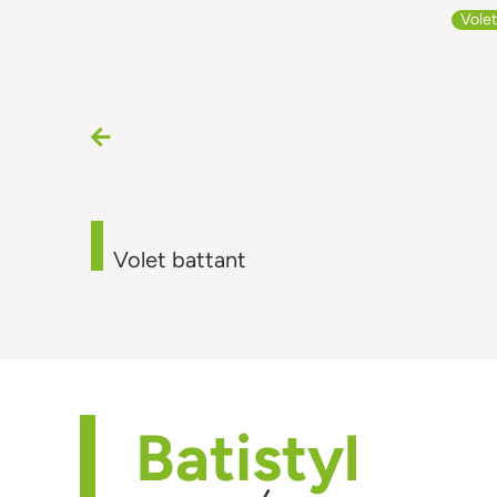
Vole
Volet battant
Batistyl