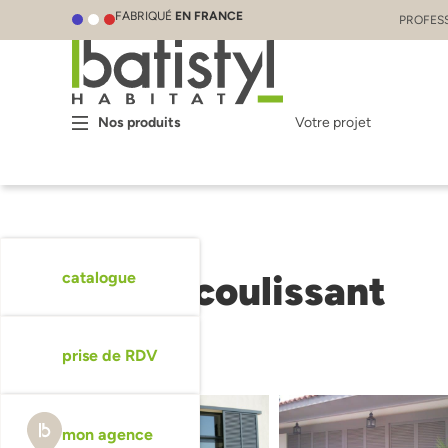
FABRIQUÉ
EN FRANCE
PROFES
Nos produits
Votre projet
Volet coulissant
catalogue
prise de RDV
mon agence