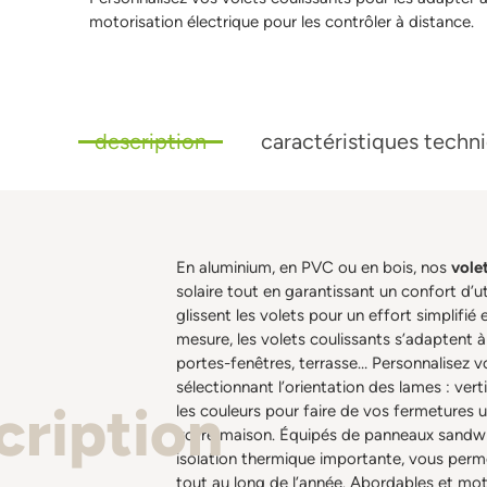
motorisation électrique pour les contrôler à distance.
description
caractéristiques techn
En aluminium, en PVC ou en bois, nos
vole
solaire tout en garantissant un confort d’uti
glissent les volets pour un effort simplif
mesure, les volets coulissants s’adaptent à
portes-fenêtres, terrasse… Personnalisez v
sélectionnant l’orientation des lames : vert
cription
les couleurs pour faire de vos fermetures u
votre maison. Équipés de panneaux sandwic
isolation thermique importante, vous perm
tout au long de l’année. Abordables et mot