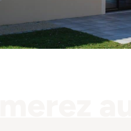
imerez au