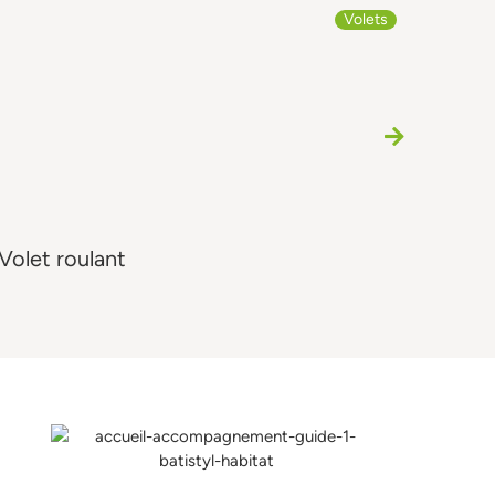
Volets
Volet roulant