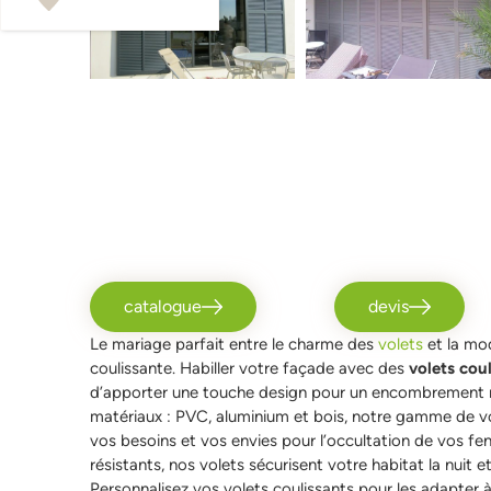
catalogue
devis
Le mariage parfait entre le charme des
volets
et la mod
coulissante. Habiller votre façade avec des
volets cou
d’apporter une touche design pour un encombrement m
matériaux : PVC, aluminium et bois, notre gamme de vo
vos besoins et vos envies pour l’occultation de vos fenê
résistants, nos volets sécurisent votre habitat la nuit
Personnalisez vos volets coulissants pour les adapter à 