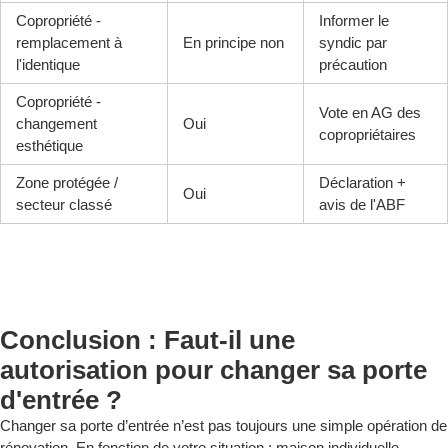
Copropriété -
Informer le
remplacement à
En principe non
syndic par
l'identique
précaution
Copropriété -
Vote en AG des
changement
Oui
copropriétaires
esthétique
Zone protégée /
Déclaration +
Oui
secteur classé
avis de l'ABF
Conclusion : Faut-il une
autorisation pour changer sa porte
d'entrée ?
Changer sa porte d’entrée n’est pas toujours une simple opération de
rénovation. En fonction de votre situation ; maison individuelle,