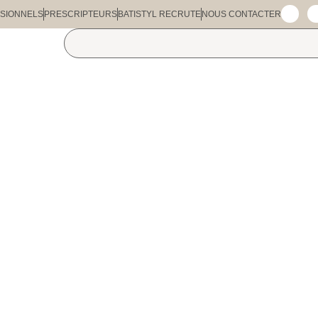
SIONNELS
PRESCRIPTEURS
BATISTYL RECRUTE
NOUS CONTACTER