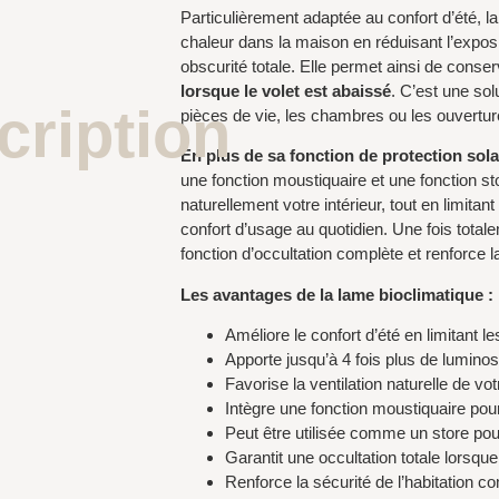
Particulièrement adaptée au
confort
d’été, l
chaleur dans la maison en réduisant l’exposi
obscurité totale. Elle permet ainsi de conse
lorsque le volet est abaissé
. C’est une sol
cription
pièces de vie, les chambres ou les ouvertur
En plus de sa fonction de protection sola
une fonction moustiquaire et une fonction sto
naturellement votre intérieur, tout en limitan
confort
d’usage au quotidien. Une fois totale
fonction d’occultation complète et renforce la
Les avantages de la lame bioclimatique :
Améliore le confort d’été en limitant l
Apporte jusqu’à 4 fois plus de lumino
Favorise la ventilation naturelle de vo
Intègre une fonction moustiquaire pour
Peut être utilisée comme un store pou
Garantit une occultation totale lorsqu
Renforce la sécurité de l’habitation c