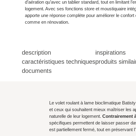
d’aération qu’avec un tablier standard, tout en limitant l
logement. Avec ses fonctions store et moustiquaire intég
apporte une réponse complète pour améliorer le
confort
comme en rénovation.
description
inspirations
caractéristiques techniques
produits similai
documents
Le volet roulant à lame bioclimatique Batisty
et ceux qui souhaitent mieux maîtriser les app
naturelle de leur logement.
Contrairement à 
spécifiques permettent de laisser passer dav
est partiellement fermé, tout en préservant l’in