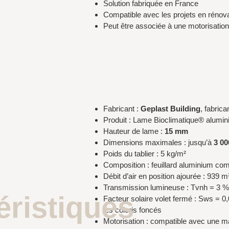
Solution fabriquée en France
Compatible avec les projets en rénov
Peut être associée à une motorisation p
Fabricant :
Geplast Building
, fabric
Produit : Lame Bioclimatique® alumini
Hauteur de lame :
15 mm
Dimensions maximales : jusqu’à
3 00
Poids du tablier : 5 kg/m²
Composition : feuillard aluminium c
Débit d’air en position ajourée : 939 m
Transmission lumineuse : Tvnh = 3 
éristiques
Facteur solaire volet fermé : Sws = 0,
les coloris foncés
Motorisation : compatible avec une m