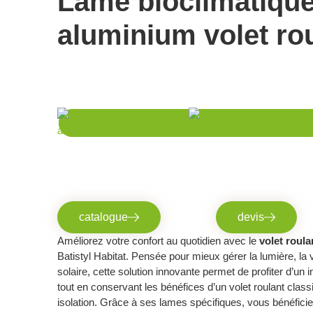
Lame bioclimatiqu
aluminium volet ro
catalogue
devis
Améliorez votre
confort
au quotidien avec le
volet roula
Batistyl Habitat. Pensée pour mieux gérer la lumière, la ve
solaire, cette solution innovante permet de profiter d’un i
tout en conservant les bénéfices d’un volet roulant classi
isolation. Grâce à ses lames spécifiques, vous bénéficie