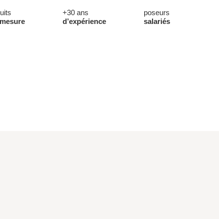
uits
+30 ans
poseurs
-mesure
d’expérience
salariés