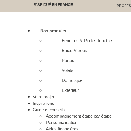
FABRIQUÉ
EN FRANCE
PROFES
Nos produits
Fenêtres & Portes-fenêtres
Baies Vitrées
Portes
Volets
Domotique
catalogue
Extérieur
Votre projet
Inspirations
prise de RDV
Guide et conseils
Accompagnement étape par étape
Personnalisation
mon agence
Aides financières