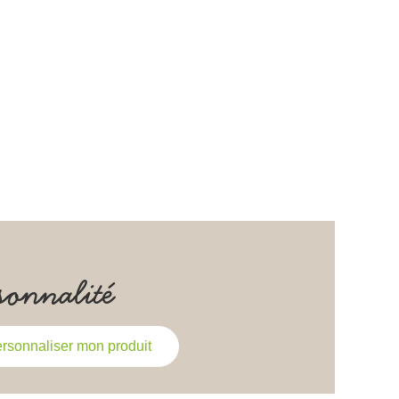
sonnalité
rsonnaliser mon produit