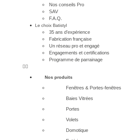
Nos conseils Pro
SAV
F.A.Q.
Le choix Batistyl
35 ans d’expérience
Fabrication française
Un réseau pro et engagé
Engagements et certifications
Programme de parrainage
Nos produits
Fenêtres & Portes-fenêtres
Baies Vitrées
Portes
Volets
Domotique