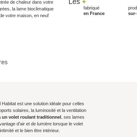
Les
+
’entrée de chaleur dans votre
fabriqué
prod
rées, la lame bioclimatique
en France
sur
de votre maison, en neuf
res
l Habitat est une solution idéale pour celles
orts solaires, la luminosité et la ventilation
un volet roulant traditionnel
, ses lames
antage d’air et de lumière lorsque le volet
timité et le bien être intérieur.