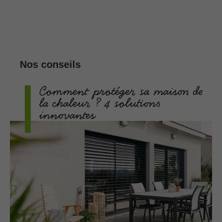
Nos conseils
Comment protéger sa maison de
la chaleur ? 4 solutions
innovantes