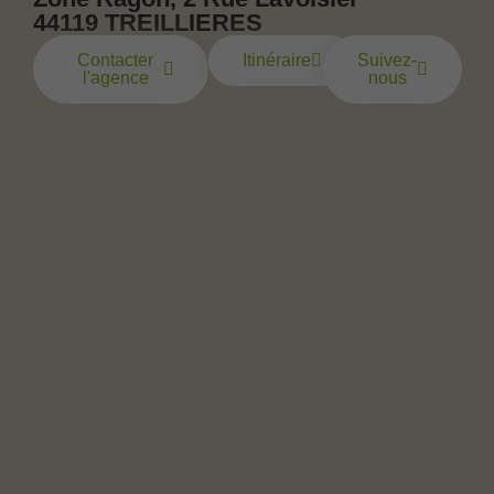
44119 TREILLIERES
Contacter
Itinéraire
Suivez-
l'agence
nous