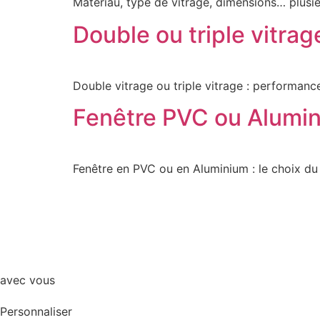
Matériau, type de vitrage, dimensions… plusieu
Double ou triple vitrag
Double vitrage ou triple vitrage : performance
Fenêtre PVC ou Alumini
Fenêtre en PVC ou en Aluminium : le choix d
avec vous
Personnaliser