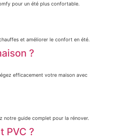
omfy pour un été plus confortable.
hauffes et améliorer le confort en été.
maison ?
rotégez efficacement votre maison avec
ez notre guide complet pour la rénover.
et PVC ?