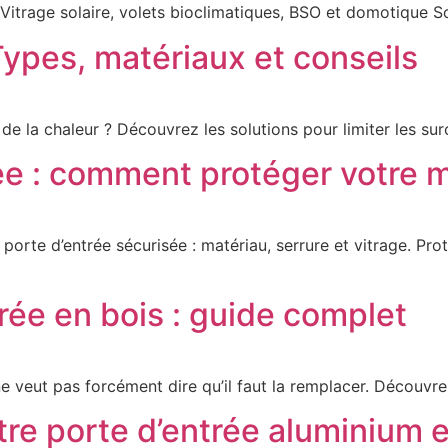
itrage solaire, volets bioclimatiques, BSO et domotique S
Types, matériaux et conseils
e la chaleur ? Découvrez les solutions pour limiter les surc
ée : comment protéger votre 
porte d’entrée sécurisée : matériau, serrure et vitrage. P
rée en bois : guide complet
ne veut pas forcément dire qu’il faut la remplacer. Découvr
tre porte d’entrée aluminium 