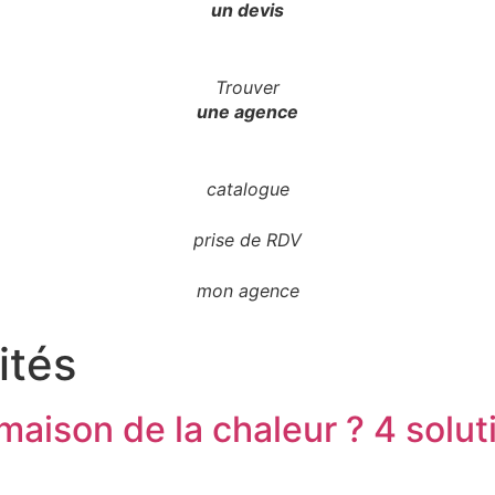
un devis
Trouver
une agence
catalogue
prise de RDV
mon agence
ités
aison de la chaleur ? 4 solut