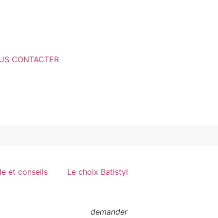
US CONTACTER
e et conseils
Le choix Batistyl
demander