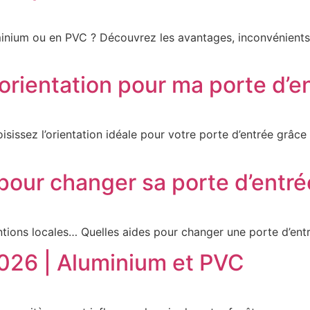
inium ou en PVC ? Découvrez les avantages, inconvénients e
 orientation pour ma porte d’e
oisissez l’orientation idéale pour votre porte d’entrée grâce
 pour changer sa porte d’entré
tions locales… Quelles aides pour changer une porte d’ent
2026 | Aluminium et PVC