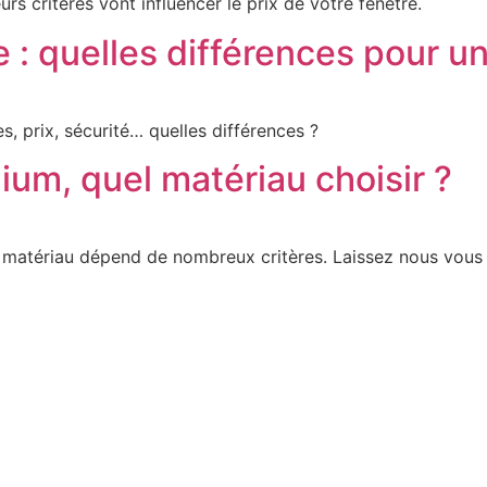
rs critères vont influencer le prix de votre fenêtre.
e : quelles différences pour u
s, prix, sécurité… quelles différences ?
um, quel matériau choisir ?
u matériau dépend de nombreux critères. Laissez nous vou