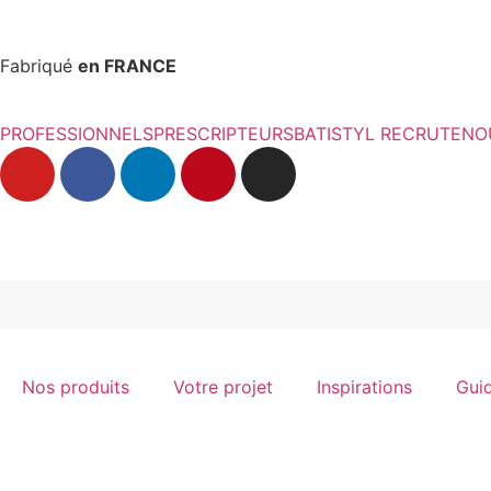
Fabriqué
en FRANCE
PROFESSIONNELS
PRESCRIPTEURS
BATISTYL RECRUTE
NO
Nos produits
Votre projet
Inspirations
Guid