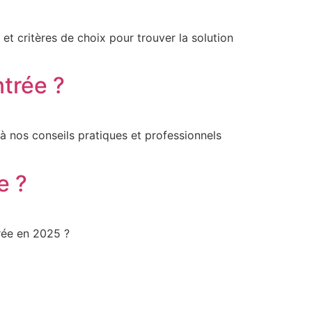
t critères de choix pour trouver la solution
ntrée ?
 à nos conseils pratiques et professionnels
e ?
rée en 2025 ?