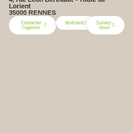
Lorient
35000 RENNES
Contacter
Itinéraire
Suivez-
l'agence
nous