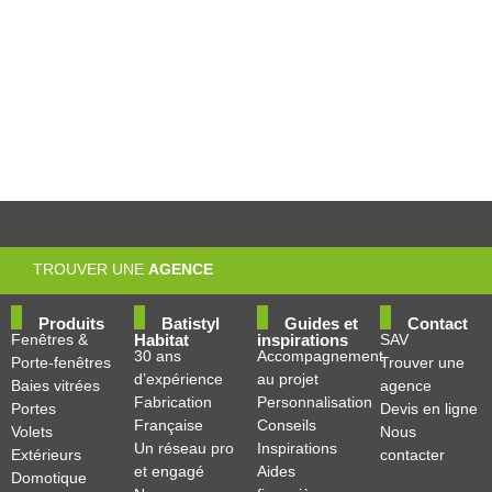
TROUVER UNE
AGENCE
Produits
Batistyl
Guides et
Contact
Fenêtres &
Habitat
inspirations
SAV
30 ans
Accompagnement
Porte-fenêtres
Trouver une
d’expérience
au projet
Baies vitrées
agence
Fabrication
Personnalisation
Portes
Devis en ligne
Française
Conseils
Volets
Nous
Un réseau pro
Inspirations
Extérieurs
contacter
et engagé
Aides
Domotique