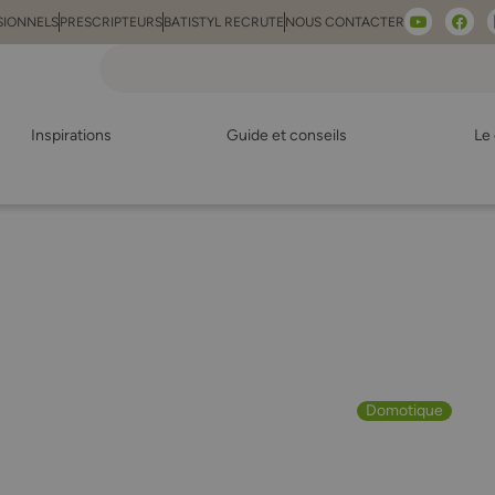
SIONNELS
PRESCRIPTEURS
BATISTYL RECRUTE
NOUS CONTACTER
Inspirations
Guide et conseils
Le 
Domotique