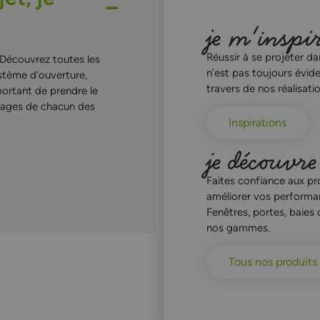
je m'inspi
Réussir à se projeter d
 Découvrez toutes les
n’est pas toujours évide
ystème d’ouverture,
travers de nos réalisatio
mportant de prendre le
ntages de chacun des
Inspirations
je découvre
Faites confiance aux pr
améliorer vos performan
Fenêtres, portes, baies
nos gammes.
Tous nos produits