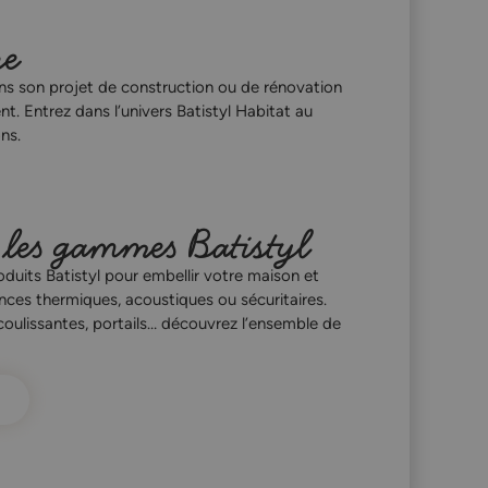
re
ans son projet de construction ou de rénovation
nt. Entrez dans l’univers Batistyl Habitat au
ns.
 les gammes Batistyl
oduits Batistyl pour embellir votre maison et
ces thermiques, acoustiques ou sécuritaires.
 coulissantes, portails… découvrez l’ensemble de