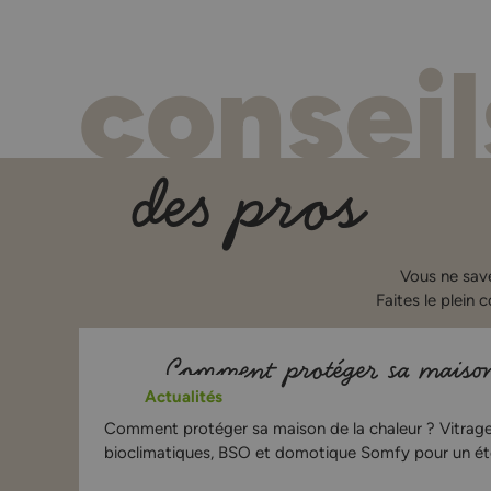
conseil
des pros
Vous ne sav
Faites le plein 
Comment protéger sa maison 
Actualités
Comment protéger sa maison de la chaleur ? Vitrage 
bioclimatiques, BSO et domotique Somfy pour un été