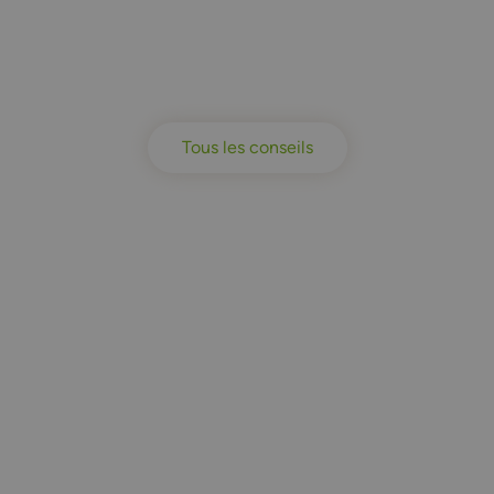
Tous les conseils
plus de 30 ans à v