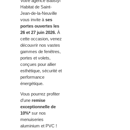
Votre agence Batistyl
Habitat de Saint-
Jean-de-la-Neuville
vous invite à
ses
portes ouvertes les
26 et 27 juin 2026.
À
cette occasion, venez
découvrir nos vastes
gammes de fenêtres,
portes et volets,
conçues pour allier
esthétique, sécurité et
performance
énergétique.
Vous pourrez profiter
d’une
remise
exceptionnelle de
10%*
sur nos
menuiseries
aluminium et PVC !