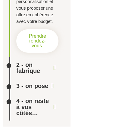
personnalisation et
vous proposer une
offre en cohérence
avec votre budget.
Prendre
rendez-
vous
2 - on
fabrique
3 - on pose
4 - on reste
à vos
côtés…