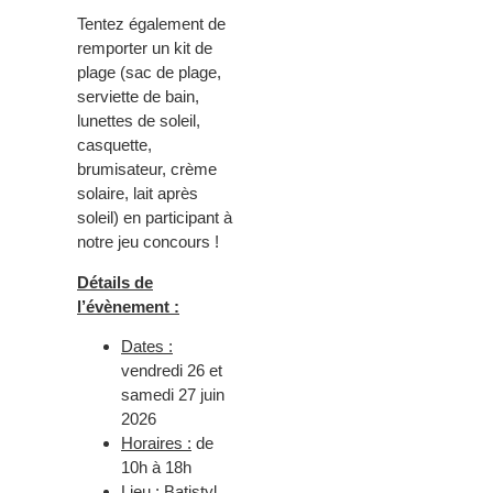
Tentez également de
remporter un kit de
plage (sac de plage,
serviette de bain,
lunettes de soleil,
casquette,
brumisateur, crème
solaire, lait après
soleil) en participant à
notre jeu concours !
Détails de
l’évènement :
Dates :
vendredi 26 et
samedi 27 juin
2026
Horaires :
de
10h à 18h
Lieu :
Batistyl