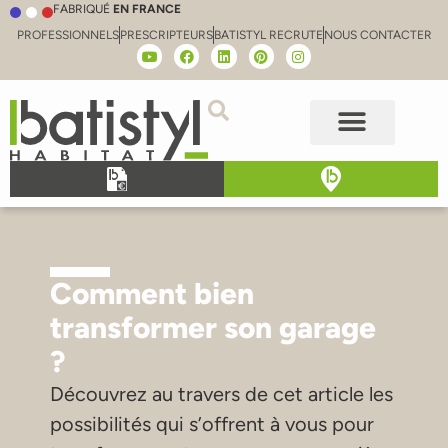
FABRIQUÉ
EN FRANCE
PROFESSIONNELS
PRESCRIPTEURS
BATISTYL RECRUTE
NOUS CONTACTER
Comment bien
transformer son garage
?
Découvrez au travers de cet article les
possibilités qui s’offrent à vous pour