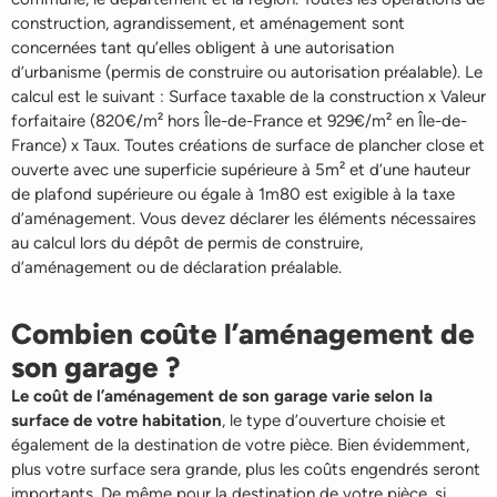
construction, agrandissement, et aménagement sont
concernées tant qu’elles obligent à une autorisation
d’urbanisme (permis de construire ou autorisation préalable). Le
calcul est le suivant : Surface taxable de la construction x Valeur
forfaitaire (820€/m² hors Île-de-France et 929€/m² en Île-de-
France) x Taux. Toutes créations de surface de plancher close et
ouverte avec une superficie supérieure à 5m² et d’une hauteur
de plafond supérieure ou égale à 1m80 est exigible à la taxe
d’aménagement. Vous devez déclarer les éléments nécessaires
au calcul lors du dépôt de permis de construire,
d’aménagement ou de déclaration préalable.
Combien coûte l’aménagement de
son garage ?
Le coût de l’aménagement de son garage varie selon la
surface de votre habitation
, le type d’ouverture choisi
e
et
également de la destination de votre pièce. Bien évidemment,
plus votre surface sera grande, plus les coûts engendrés seront
importants. De même pour la destination de votre pièce, si