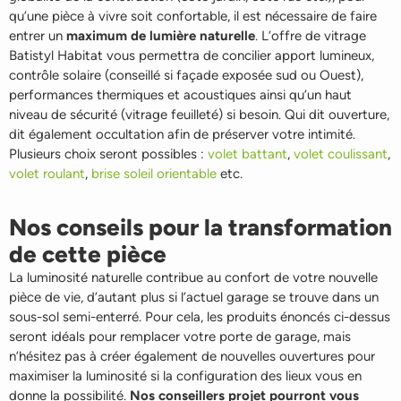
qu’une pièce à vivre soit confortable, il est nécessaire de faire
entrer un
maximum de lumière naturelle
. L’offre de vitrage
Batistyl Habitat vous permettra de concilier apport lumineux,
contrôle solaire (conseillé si façade exposée sud ou Ouest),
performances thermiques et acoustiques ainsi qu’un haut
niveau de sécurité (vitrage feuilleté) si besoin. Qui dit ouverture,
dit également occultation afin de préserver votre intimité.
Plusieurs choix seront possibles :
volet battant
,
volet coulissant
,
volet roulant
,
brise soleil orientable
etc.
Nos conseils pour la transformation
de cette pièce
La luminosité naturelle contribue au confort de votre nouvelle
pièce de vie, d’autant plus si l’actuel garage se trouve dans un
sous-sol semi-enterré. Pour cela, les produits énoncés ci-dessus
seront idéals pour remplacer votre porte de garage, mais
n’hésitez pas à créer également de nouvelles ouvertures pour
maximiser la luminosité si la configuration des lieux vous en
donne la possibilité.
Nos conseillers projet pourront vous