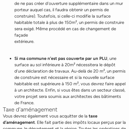
de ne pas créer d’ouverture supplémentaire dans un mur
porteur auquel cas, il faudra obtenir un permis de
construire). Toutefois, si celle-ci modifie la surface
habitable totale à plus de 150m², un permis de construire
sera exigé. Même procédé en cas de changement de
façade
extérie
Si ma commune n’est pas couverte par un PLU
, une
surface au sol inférieure à 20m² nécessitera le dépôt
d’une déclaration de travaux. Au-delà de 20 m², un permis
de construire est nécessaire et si la nouvelle surface
habitable est supérieure à 150 m², vous devrez faire appel
à un architecte. Enfin, si vous êtes dans un secteur classé,
votre projet sera soumis aux architectes des bâtiments
de France.
Taxe d'aménagement
Vous devrez également vous acquitter de la
taxe
d’aménagement
. Elle fait partie des impôts locaux perçus par la
commune, le département et la région. Toutes les opérations de