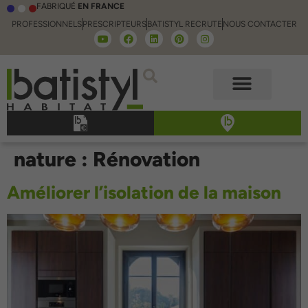
FABRIQUÉ
EN FRANCE
PROFESSIONNELS
PRESCRIPTEURS
BATISTYL RECRUTE
NOUS CONTACTER
nature :
Rénovation
Améliorer l’isolation de la maison