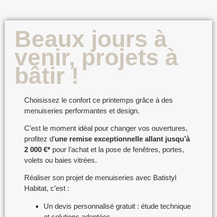
Beaux jours à
venir, projets à
bâtir !
Choisissez le confort ce printemps grâce à des
menuiseries performantes et design.
C’est le moment idéal pour changer vos ouvertures,
profitez d’
une remise exceptionnelle allant jusqu’à
2 000 €*
pour l’achat et la pose de fenêtres, portes,
volets ou baies vitrées.
Réaliser son projet de menuiseries avec Batistyl
Habitat, c’est :
Un devis personnalisé gratuit : étude technique
et solutions adaptées,