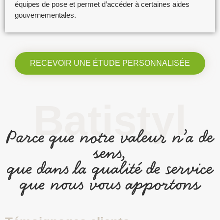
équipes de pose et permet d’accéder à certaines aides
gouvernementales.
RECEVOIR UNE ÉTUDE PERSONNALISÉE
Batistyl
Parce que notre valeur n’a de
sens,
que dans la qualité de service
que nous vous apportons