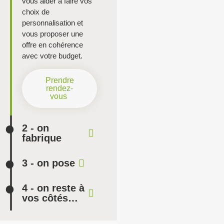
vous aider à faire vos
choix de
personnalisation et
vous proposer une
offre en cohérence
avec votre budget.
Prendre
rendez-
vous
2 - on
fabrique
3 - on pose
4 - on reste à
vos côtés…