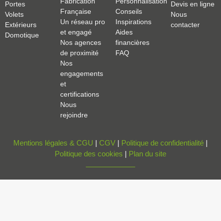
Fabrication
Personnalisation
Portes
Devis en ligne
Française
Conseils
Volets
Nous
Un réseau pro
Inspirations
Extérieurs
contacter
et engagé
Aides
Domotique
Nos agences
financières
de proximité
FAQ
Nos
engagements
et
certifications
Nous
rejoindre
Mentions légales & CGU
|
CGV
|
Politique de confidentialité
|
Politique des cookies
|
Plan du site