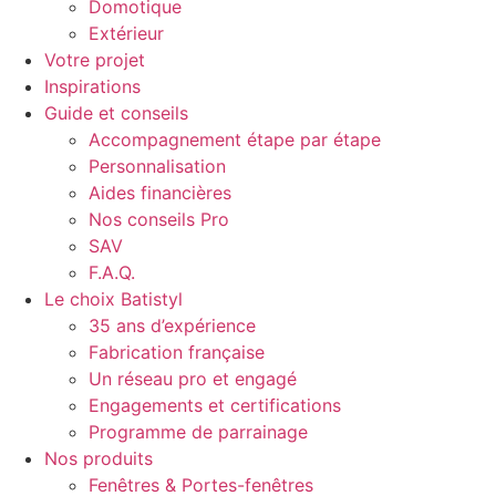
Domotique
Extérieur
Votre projet
Inspirations
Guide et conseils
Accompagnement étape par étape
Personnalisation
Aides financières
Nos conseils Pro
SAV
F.A.Q.
Le choix Batistyl
35 ans d’expérience
Fabrication française
Un réseau pro et engagé
Engagements et certifications
Programme de parrainage
Nos produits
Fenêtres & Portes-fenêtres