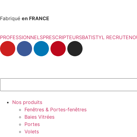
Fabriqué
en FRANCE
PROFESSIONNELS
PRESCRIPTEURS
BATISTYL RECRUTE
NO
Nos produits
Fenêtres & Portes-fenêtres
Baies Vitrées
Portes
Volets