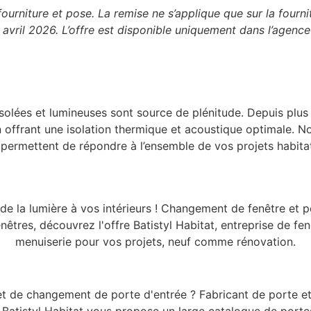
ourniture et pose. La remise ne s’applique que sur la fourni
vril 2026. L’offre est disponible uniquement dans l’agence
isolées et lumineuses sont source de plénitude. Depuis pl
 offrant une isolation thermique et acoustique optimale. No
 permettent de répondre à l’ensemble de vos projets habitat