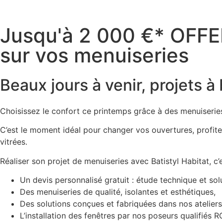
Jusqu'à 2 000 €* OFF
sur vos menuiseries
Beaux jours à venir, projets à b
Choisissez le confort ce printemps grâce à des menuiserie
C’est le moment idéal pour changer vos ouvertures, profite
vitrées.
Réaliser son projet de menuiseries avec Batistyl Habitat, c’e
Un devis personnalisé gratuit : étude technique et so
Des menuiseries de qualité, isolantes et esthétiques,
Des solutions conçues et fabriquées dans nos ateliers
L’installation des fenêtres par nos poseurs qualifiés R