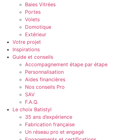
Baies Vitrées
Portes
Volets
Domotique
Extérieur
Votre projet
Inspirations
Guide et conseils
Accompagnement étape par étape
Personnalisation
Aides financières
Nos conseils Pro
SAV
F.A.Q.
Le choix Batistyl
35 ans d’expérience
Fabrication française
Un réseau pro et engagé
Engagements et certifications