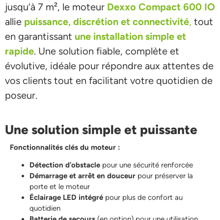
jusqu’à 7 m², le moteur
Dexxo Compact 600 IO
allie
puissance, discrétion et connectivité
,
tout
en garantissant
une installation simple et
rapide
. Une solution fiable, complète et
évolutive, idéale pour répondre aux attentes de
vos clients tout en facilitant votre quotidien de
poseur.
Une solution simple et puissante
Fonctionnalités clés du moteur :
Détection d’obstacle
pour une sécurité renforcée
Démarrage et arrêt en douceur
pour préserver la
porte et le moteur
Éclairage LED intégré
pour plus de confort au
quotidien
Batterie de secours
(en option) pour une utilisation