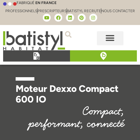
FABRIQUÉ
EN FRANCE
PROFESSIONNELS
PRESCRIPTEURS
BATISTYL RECRUTE
NOUS CONTACTER
Moteur Dexxo Compact
600 IO
Compact,
performant, connecté