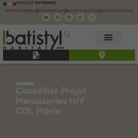
FABRIQUÉ
EN FRANCE
PROFESSIONNELS
PRESCRIPTEURS
BATISTYL RECRUTE
NOUS CONTACTER
Conseiller Projet
Menuiseries H/F
CDI, Plérin