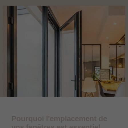
Pourquoi l'emplacement de
vos fenêtres est essentiel