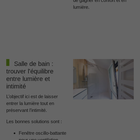
de gagner en confort et en
lumière.
Salle de bain :
trouver l'équilibre
entre lumière et
intimité
L’objectif ici est de laisser
entrer la lumière tout en
préservant l’intimité.
Les bonnes solutions sont :
Fenêtre oscillo-battante
pour une ventilation