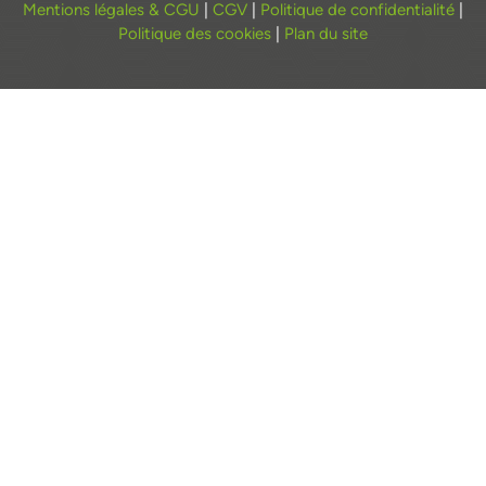
Mentions légales & CGU
|
CGV
|
Politique de confidentialité
|
Politique des cookies
|
Plan du site