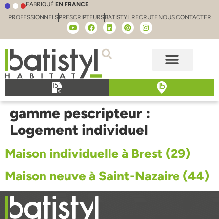
FABRIQUÉ
EN FRANCE
PROFESSIONNELS
PRESCRIPTEURS
BATISTYL RECRUTE
NOUS CONTACTER
gamme pescripteur :
Logement individuel
Maison individuelle à Brest (29)
Maison neuve à Saint-Nazaire (44)