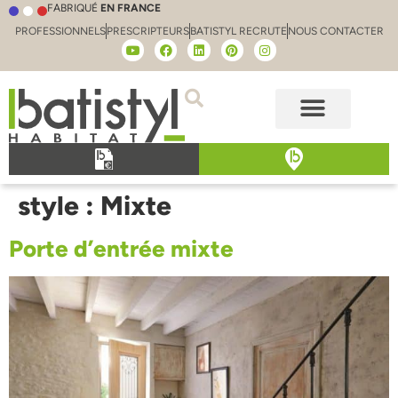
FABRIQUÉ
EN FRANCE
PROFESSIONNELS
PRESCRIPTEURS
BATISTYL RECRUTE
NOUS CONTACTER
style :
Mixte
Porte d’entrée mixte