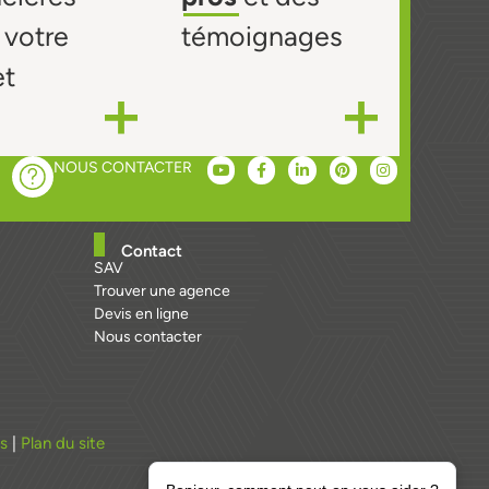
 votre
témoignages
et
NOUS CONTACTER
Contact
SAV
Trouver une agence
Devis en ligne
Nous contacter
es
|
Plan du site