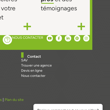
 votre
témoignages
et
NOUS CONTACTER
Contact
SAV
Trouver une agence
Devis en ligne
Nous contacter
es
|
Plan du site